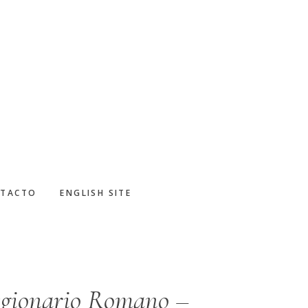
TACTO
ENGLISH SITE
Legionario Romano –