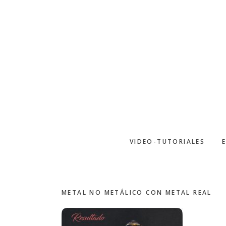
Saltar
al
contenido
principal
VIDEO-TUTORIALES
Pintando
METAL NO METÁLICO CON METAL REAL
una