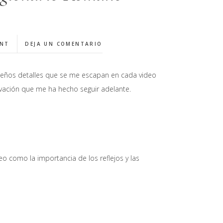
ENT
DEJA UN COMENTARIO
queños detalles que se me escapan en cada video
tivación que me ha hecho seguir adelante.
 como la importancia de los reflejos y las