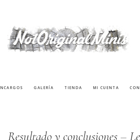
ENCARGOS
GALERÍA
TIENDA
MI CUENTA
CON
Resultado y conclusiones – 