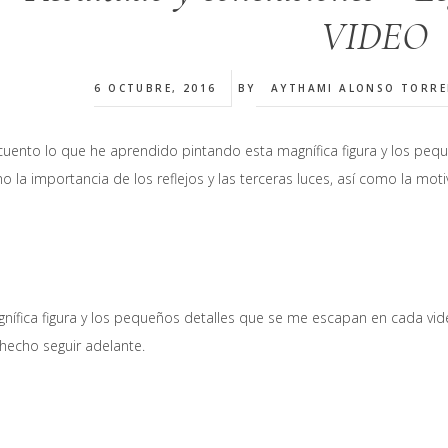
VIDEO
6 OCTUBRE, 2016
BY
AYTHAMI ALONSO TORR
cuento lo que he aprendido pintando esta magnífica figura y los pe
o la importancia de los reflejos y las terceras luces, así como la mo
ífica figura y los pequeños detalles que se me escapan en cada video
hecho seguir adelante.