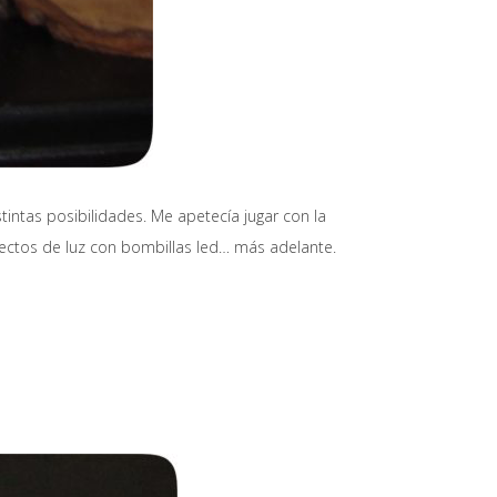
tintas posibilidades. Me apetecía jugar con la
efectos de luz con bombillas led… más adelante.