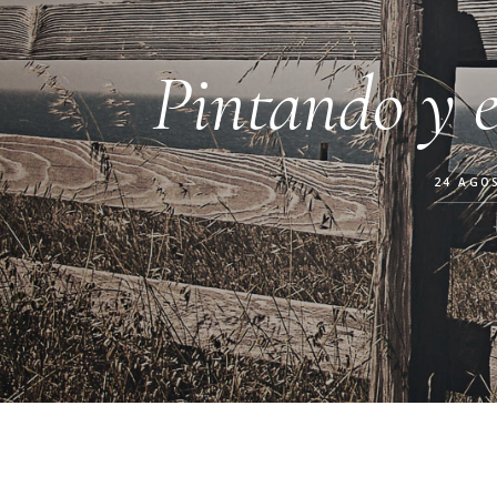
Pintando y e
24 AGO