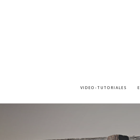
Saltar
al
contenido
principal
VIDEO-TUTORIALES