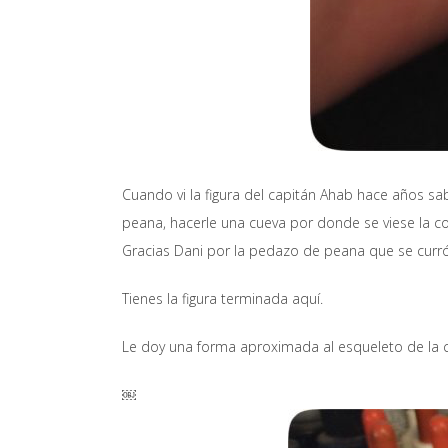
Cuando vi la figura del capitán Ahab hace años sab
peana, hacerle una cueva por donde se viese la co
Gracias Dani por la pedazo de peana que se curró
Tienes la figura terminada aquí.
Le doy una forma aproximada al esqueleto de la co
￼