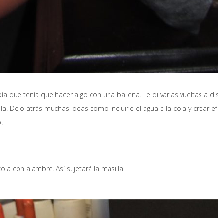
ía que tenía que hacer algo con una ballena. Le di varias vueltas a dis
la. Dejo atrás muchas ideas como incluirle el agua a la cola y crear 
.
la con alambre. Así sujetará la masilla.