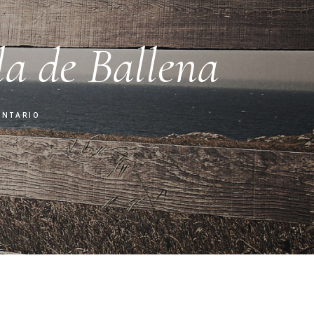
la de Ballena
ENTARIO