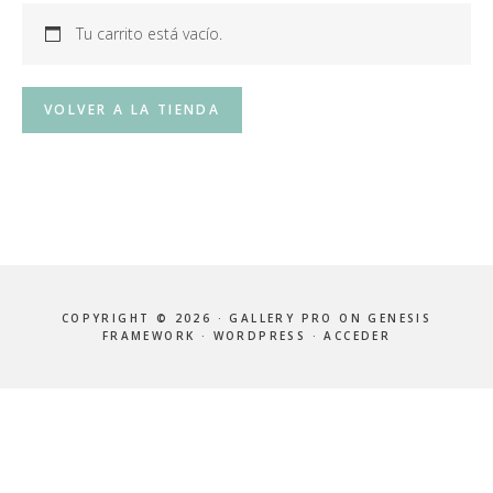
Tu carrito está vacío.
VOLVER A LA TIENDA
COPYRIGHT © 2026 ·
GALLERY PRO
ON
GENESIS
FRAMEWORK
·
WORDPRESS
·
ACCEDER