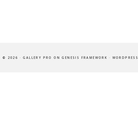
 © 2026 ·
GALLERY PRO
ON
GENESIS FRAMEWORK
·
WORDPRES