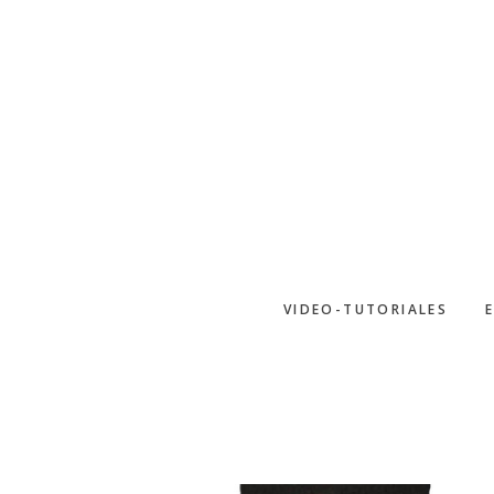
Saltar
al
contenido
principal
VIDEO-TUTORIALES