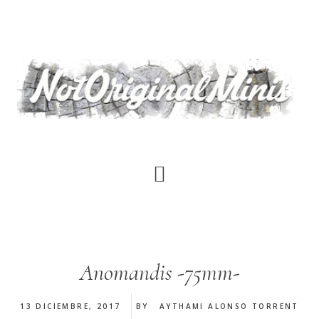
Saltar
al
contenido
principal
Anomandis -75mm-
13 DICIEMBRE, 2017
BY
AYTHAMI ALONSO TORRENT