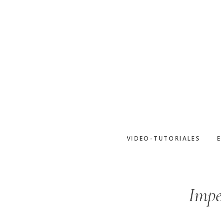
Saltar
al
contenido
principal
VIDEO-TUTORIALES
Impe