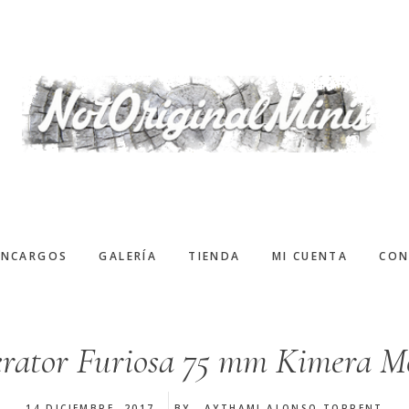
ENCARGOS
GALERÍA
TIENDA
MI CUENTA
CON
rator Furiosa 75 mm Kimera M
14 DICIEMBRE, 2017
BY
AYTHAMI ALONSO TORRENT