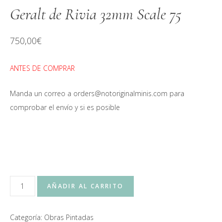
Geralt de Rivia 32mm Scale 75
750,00
€
ANTES DE COMPRAR
Manda un correo a orders@notoriginalminis.com para
comprobar el envío y si es posible
Geralt
AÑADIR AL CARRITO
de
Rivia
Categoría:
Obras Pintadas