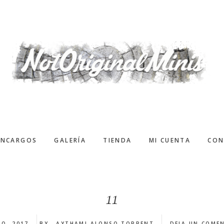
ENCARGOS
GALERÍA
TIENDA
MI CUENTA
CON
11
IO, 2017
BY
AYTHAMI ALONSO TORRENT
DEJA UN COME