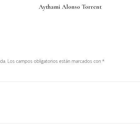
Aythami Alonso Torrent
ada.
Los campos obligatorios están marcados con
*