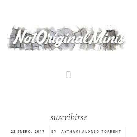
Saltar
al
contenido
principal
suscribirse
22 ENERO, 2017
BY
AYTHAMI ALONSO TORRENT