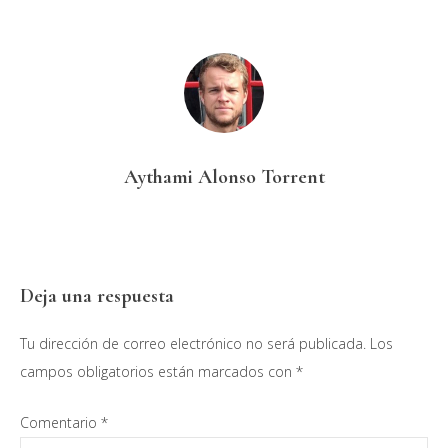
Aythami Alonso Torrent
Interacciones
Deja una respuesta
con
Tu dirección de correo electrónico no será publicada.
Los
los
campos obligatorios están marcados con
*
lectores
Comentario
*