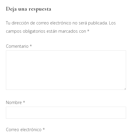
Interacciones
Deja una respuesta
con
Tu dirección de correo electrónico no será publicada.
Los
los
campos obligatorios están marcados con
*
lectores
Comentario
*
Nombre
*
Correo electrónico
*