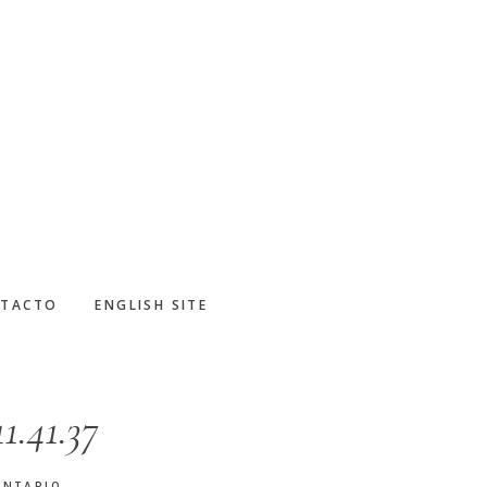
TACTO
ENGLISH SITE
1.41.37
ENTARIO