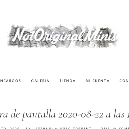
ENCARGOS
GALERÍA
TIENDA
MI CUENTA
CON
a de pantalla 2020-08-22 a las 1
STO, 2020
BY
AYTHAMI ALONSO TORRENT
DEJA UN COM