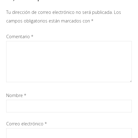
con
Tu dirección de correo electrónico no será publicada.
Los
los
campos obligatorios están marcados con
*
lectores
Comentario
*
Nombre
*
Correo electrónico
*