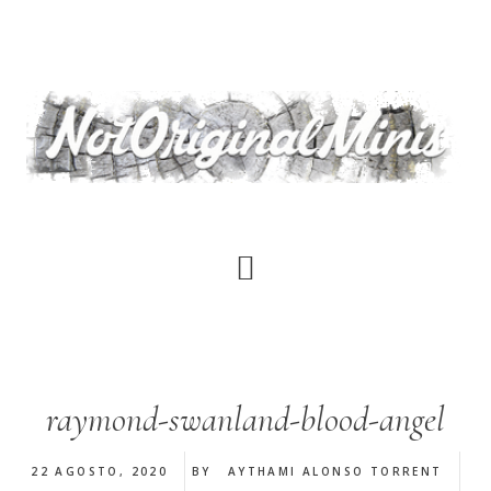
Saltar
al
contenido
principal
raymond-swanland-blood-angel
22 AGOSTO, 2020
BY
AYTHAMI ALONSO TORRENT