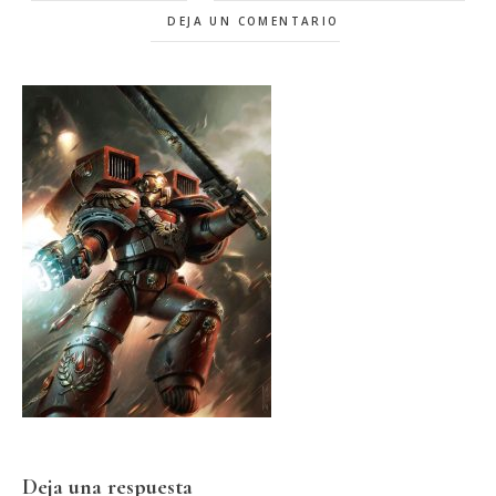
DEJA UN COMENTARIO
Interacciones
Deja una respuesta