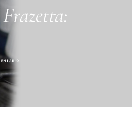
 Frazetta:
MENTARIO