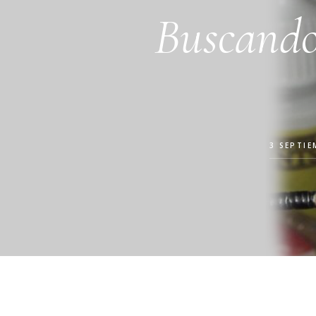
Buscando 
3 SEPTIE