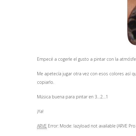
Empecé a cogerle el gusto a pintar con la atmósfer
Me apetecía jugar otra vez con esos colores así que
copiarlo.
Música buena para pintar en 3…2…1
¡Ya!
ARVE
Error: Mode: lazyload not available (ARVE Pro