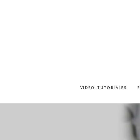
Saltar
al
contenido
principal
VIDEO-TUTORIALES