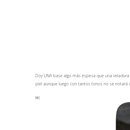
Doy UNA base algo más espesa que una veladura de
piel aunque luego con tantos tonos no se notará
￼