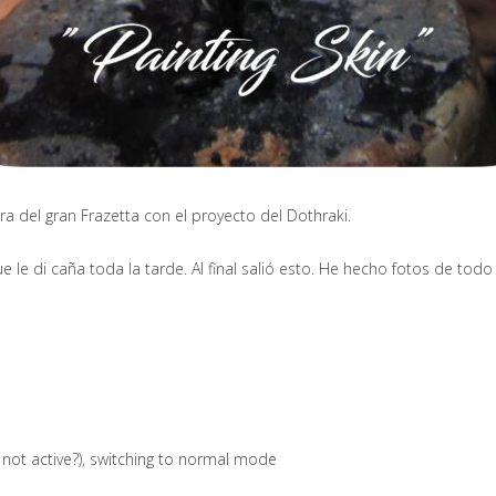
a del gran Frazetta con el proyecto del Dothraki.
 le di caña toda la tarde. Al final salió esto. He hecho fotos de todo
 not active?), switching to normal mode