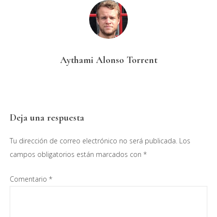
Aythami Alonso Torrent
Interacciones
Deja una respuesta
con
Tu dirección de correo electrónico no será publicada.
Los
los
campos obligatorios están marcados con
*
lectores
Comentario
*