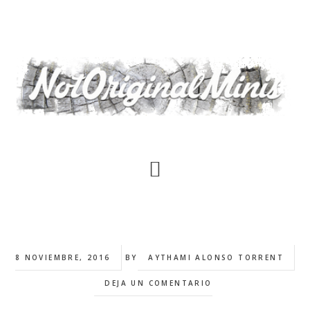
Saltar
al
contenido
principal
8 NOVIEMBRE, 2016
BY
AYTHAMI ALONSO TORRENT
DEJA UN COMENTARIO