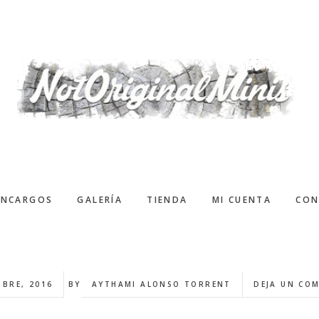
ENCARGOS
GALERÍA
TIENDA
MI CUENTA
CON
MBRE, 2016
BY
AYTHAMI ALONSO TORRENT
DEJA UN CO