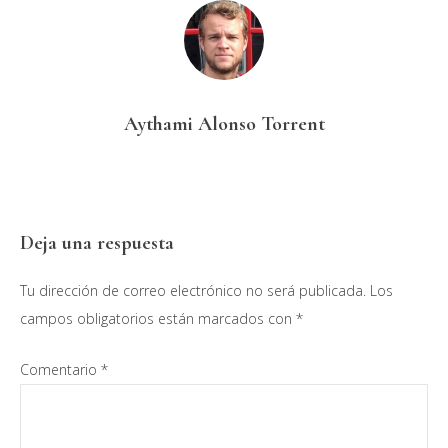
Aythami Alonso Torrent
Interacciones
Deja una respuesta
con
Tu dirección de correo electrónico no será publicada.
Los
los
campos obligatorios están marcados con
*
lectores
Comentario
*