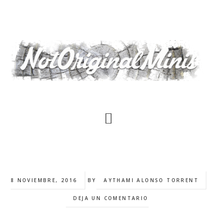
Saltar
al
contenido
principal
8 NOVIEMBRE, 2016
BY
AYTHAMI ALONSO TORRENT
DEJA UN COMENTARIO