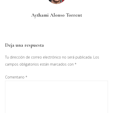
Aythami Alonso Torrent
Interacciones
Deja una respuesta
con
Tu dirección de correo electrónico no será publicada.
Los
los
campos obligatorios están marcados con
*
lectores
Comentario
*