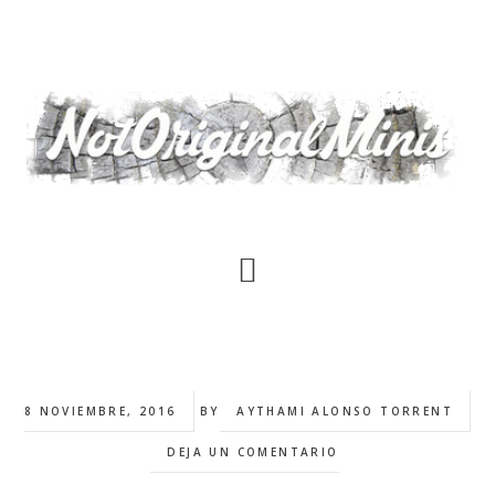
Saltar
al
contenido
principal
8 NOVIEMBRE, 2016
BY
AYTHAMI ALONSO TORRENT
DEJA UN COMENTARIO