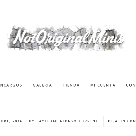
ENCARGOS
GALERÍA
TIENDA
MI CUENTA
CON
MBRE, 2016
BY
AYTHAMI ALONSO TORRENT
DEJA UN CO