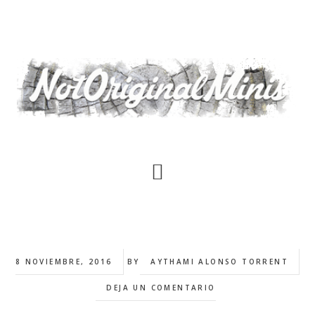
Saltar
al
contenido
principal
8 NOVIEMBRE, 2016
BY
AYTHAMI ALONSO TORRENT
DEJA UN COMENTARIO