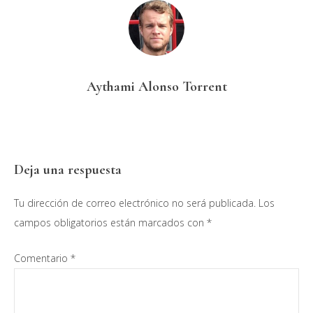
Aythami Alonso Torrent
Interacciones
Deja una respuesta
con
Tu dirección de correo electrónico no será publicada.
Los
los
campos obligatorios están marcados con
*
lectores
Comentario
*