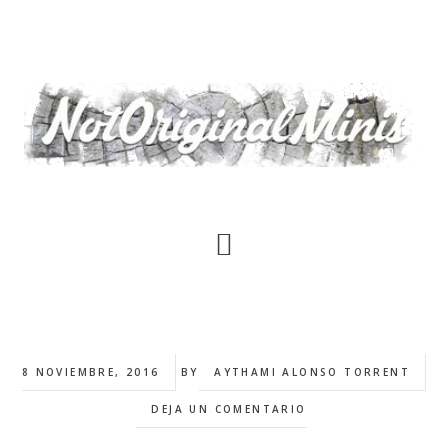
Saltar
al
contenido
principal
8 NOVIEMBRE, 2016
BY
AYTHAMI ALONSO TORRENT
DEJA UN COMENTARIO