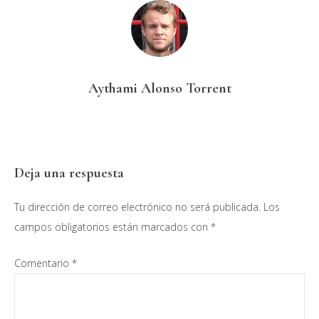
Aythami Alonso Torrent
Interacciones
Deja una respuesta
con
Tu dirección de correo electrónico no será publicada.
Los
los
campos obligatorios están marcados con
*
lectores
Comentario
*