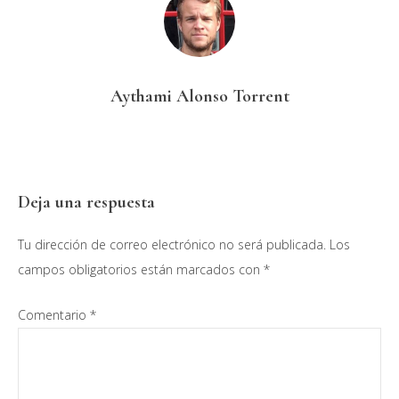
Aythami Alonso Torrent
Interacciones
Deja una respuesta
con
Tu dirección de correo electrónico no será publicada.
Los
los
campos obligatorios están marcados con
*
lectores
Comentario
*