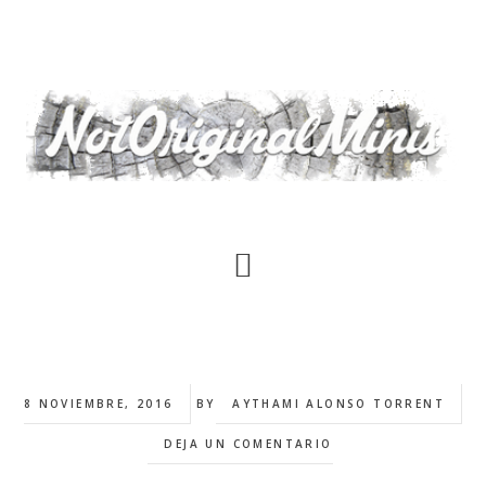
Saltar
al
contenido
principal
8 NOVIEMBRE, 2016
BY
AYTHAMI ALONSO TORRENT
DEJA UN COMENTARIO