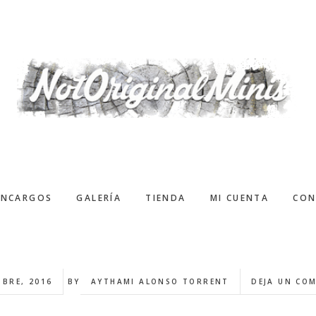
ENCARGOS
GALERÍA
TIENDA
MI CUENTA
CON
MBRE, 2016
BY
AYTHAMI ALONSO TORRENT
DEJA UN CO