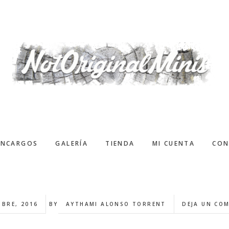
ENCARGOS
GALERÍA
TIENDA
MI CUENTA
CON
MBRE, 2016
BY
AYTHAMI ALONSO TORRENT
DEJA UN CO