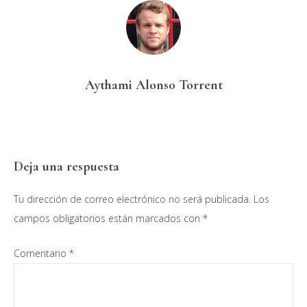
Aythami Alonso Torrent
Interacciones
Deja una respuesta
con
Tu dirección de correo electrónico no será publicada.
Los
los
campos obligatorios están marcados con
*
lectores
Comentario
*