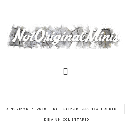
Saltar
al
contenido
principal
8 NOVIEMBRE, 2016
BY
AYTHAMI ALONSO TORRENT
DEJA UN COMENTARIO