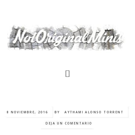
Saltar
al
contenido
principal
8 NOVIEMBRE, 2016
BY
AYTHAMI ALONSO TORRENT
DEJA UN COMENTARIO