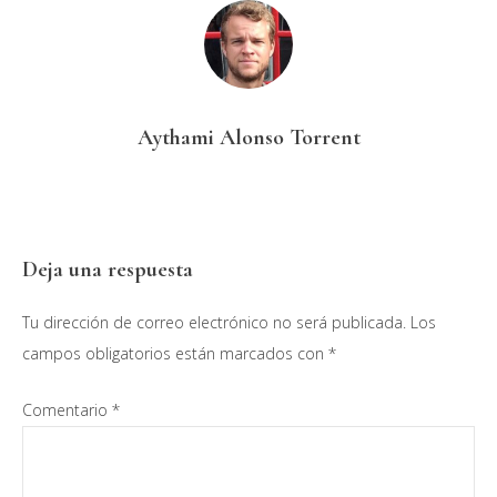
Aythami Alonso Torrent
Interacciones
Deja una respuesta
con
Tu dirección de correo electrónico no será publicada.
Los
los
campos obligatorios están marcados con
*
lectores
Comentario
*