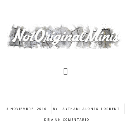
Saltar
al
contenido
principal
8 NOVIEMBRE, 2016
BY
AYTHAMI ALONSO TORRENT
DEJA UN COMENTARIO