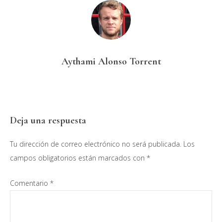
Aythami Alonso Torrent
Interacciones
Deja una respuesta
con
Tu dirección de correo electrónico no será publicada.
Los
los
campos obligatorios están marcados con
*
lectores
Comentario
*