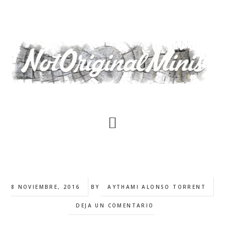
Saltar
al
contenido
principal
8 NOVIEMBRE, 2016
BY
AYTHAMI ALONSO TORRENT
DEJA UN COMENTARIO