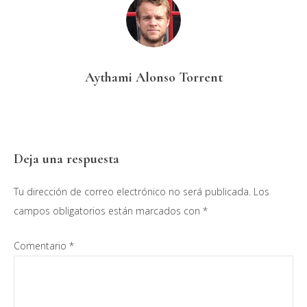
Aythami Alonso Torrent
Interacciones
Deja una respuesta
con
Tu dirección de correo electrónico no será publicada.
Los
los
campos obligatorios están marcados con
*
lectores
Comentario
*