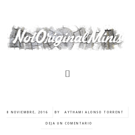
Saltar
al
contenido
principal
8 NOVIEMBRE, 2016
BY
AYTHAMI ALONSO TORRENT
DEJA UN COMENTARIO