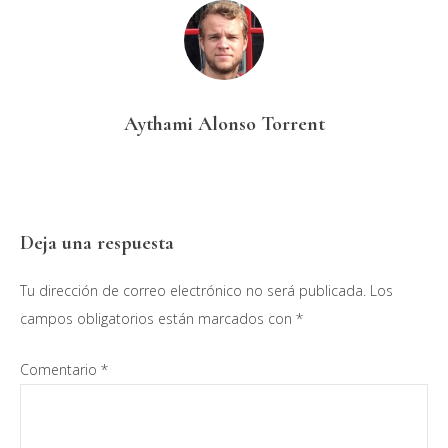
Aythami Alonso Torrent
Interacciones
Deja una respuesta
con
Tu dirección de correo electrónico no será publicada.
Los
los
campos obligatorios están marcados con
*
lectores
Comentario
*