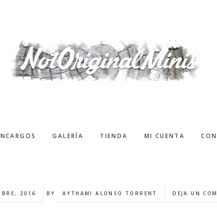
ENCARGOS
GALERÍA
TIENDA
MI CUENTA
CON
MBRE, 2016
BY
AYTHAMI ALONSO TORRENT
DEJA UN CO