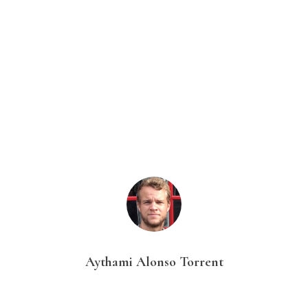
Aythami Alonso Torrent