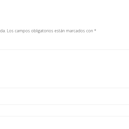
ada.
Los campos obligatorios están marcados con
*