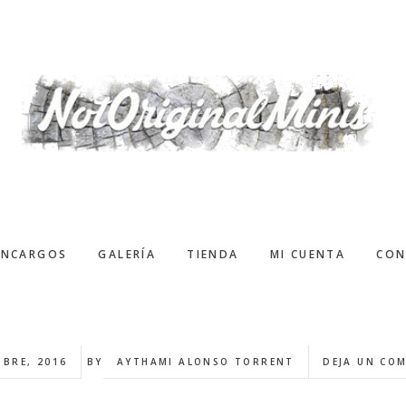
ENCARGOS
GALERÍA
TIENDA
MI CUENTA
CON
MBRE, 2016
BY
AYTHAMI ALONSO TORRENT
DEJA UN CO