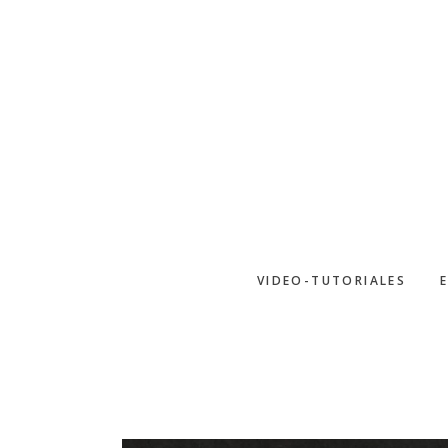
Saltar
al
contenido
principal
VIDEO-TUTORIALES