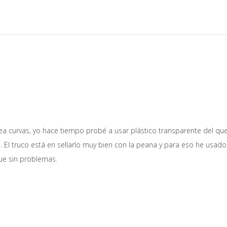
rea curvas, yo hace tiempo probé a usar plástico transparente del que
s. El truco está en sellarlo muy bien con la peana y para eso he u
ue sin problemas.