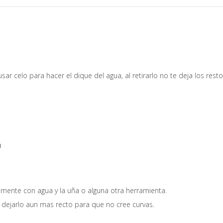
ar celo para hacer el dique del agua, al retirarlo no te deja los res
M
cilmente con agua y la uña o alguna otra herramienta.
dejarlo aun mas recto para que no cree curvas.