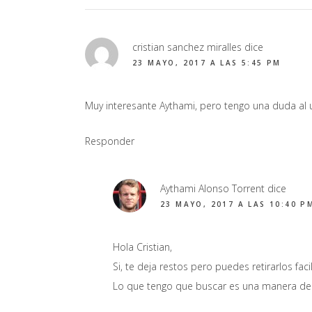
cristian sanchez miralles
dice
23 MAYO, 2017 A LAS 5:45 PM
Muy interesante Aythami, pero tengo una duda al us
Responder
Aythami Alonso Torrent
dice
23 MAYO, 2017 A LAS 10:40 P
Hola Cristian,
Si, te deja restos pero puedes retirarlos fa
Lo que tengo que buscar es una manera de 