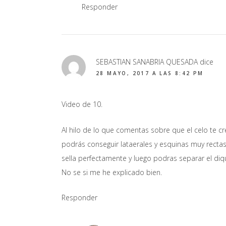
Responder
SEBASTIAN SANABRIA QUESADA
dice
28 MAYO, 2017 A LAS 8:42 PM
Video de 10.
Al hilo de lo que comentas sobre que el celo te c
podrás conseguir lataerales y esquinas muy recta
sella perfectamente y luego podras separar el diq
No se si me he explicado bien.
Responder