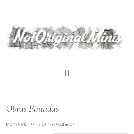
Saltar
al
contenido
principal
Obras Pintadas
Mostrando 10–12 de 16 resultados