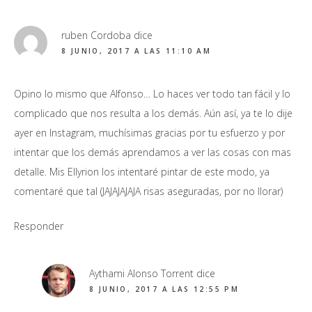
ruben Cordoba
dice
8 JUNIO, 2017 A LAS 11:10 AM
Opino lo mismo que Alfonso… Lo haces ver todo tan fácil y lo
complicado que nos resulta a los demás. Aún así, ya te lo dije
ayer en Instagram, muchísimas gracias por tu esfuerzo y por
intentar que los demás aprendamos a ver las cosas con mas
detalle. Mis Ellyrion los intentaré pintar de este modo, ya
comentaré que tal (JAJAJAJAJA risas aseguradas, por no llorar)
Responder
Aythami Alonso Torrent
dice
8 JUNIO, 2017 A LAS 12:55 PM