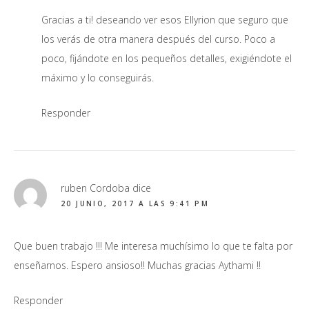
Gracias a ti! deseando ver esos Ellyrion que seguro que
los verás de otra manera después del curso. Poco a
poco, fijándote en los pequeños detalles, exigiéndote el
máximo y lo conseguirás.
Responder
ruben Cordoba
dice
20 JUNIO, 2017 A LAS 9:41 PM
Que buen trabajo !!! Me interesa muchísimo lo que te falta por
enseñarnos. Espero ansioso!! Muchas gracias Aythami !!
Responder