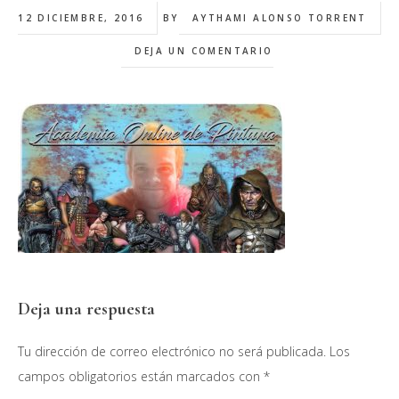
12 DICIEMBRE, 2016
BY
AYTHAMI ALONSO TORRENT
DEJA UN COMENTARIO
Interacciones
Deja una respuesta
con
Tu dirección de correo electrónico no será publicada.
Los
los
campos obligatorios están marcados con
*
lectores