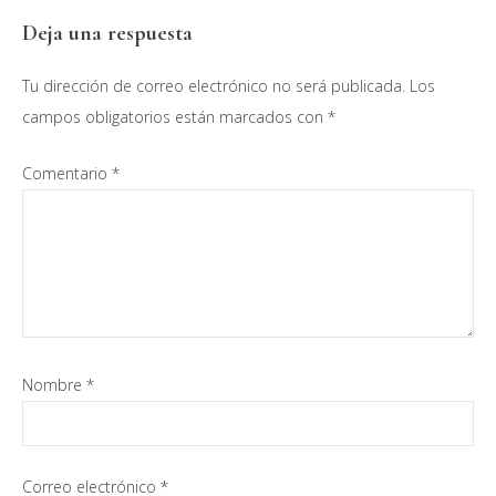
Interacciones
Deja una respuesta
con
Tu dirección de correo electrónico no será publicada.
Los
los
campos obligatorios están marcados con
*
lectores
Comentario
*
Nombre
*
Correo electrónico
*