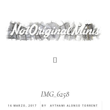
Saltar
al
contenido
principal
IMG_6258
16 MARZO, 2017
BY
AYTHAMI ALONSO TORRENT