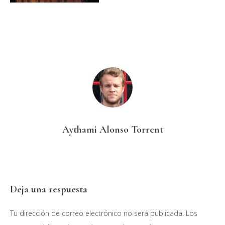
Aythami Alonso Torrent
Interacciones
Deja una respuesta
con
Tu dirección de correo electrónico no será publicada.
Los