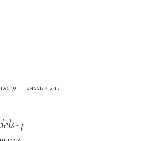
TACTO
ENGLISH SITE
dels-4
MENTARIO