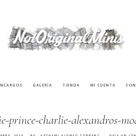
ENCARGOS
GALERÍA
TIENDA
MI CUENTA
CON
e-prince-charlie-alexandros-mo
MBRE, 2016
BY
AYTHAMI ALONSO TORRENT
DEJA UN CO