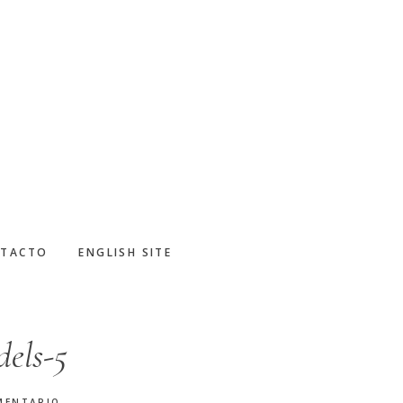
TACTO
ENGLISH SITE
dels-5
MENTARIO