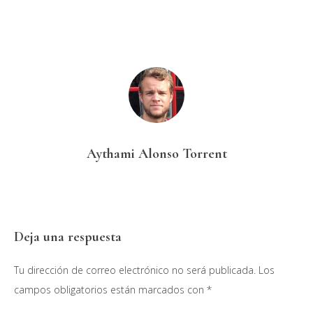
Aythami Alonso Torrent
Interacciones
Deja una respuesta
con
Tu dirección de correo electrónico no será publicada.
Los
los
campos obligatorios están marcados con
*
lectores