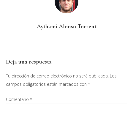
Aythami Alonso Torrent
Interacciones
Deja una respuesta
con
Tu dirección de correo electrónico no será publicada.
Los
los
campos obligatorios están marcados con
*
lectores
Comentario
*