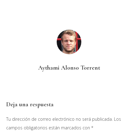
Aythami Alonso Torrent
Interacciones
Deja una respuesta
con
Tu dirección de correo electrónico no será publicada.
Los
los
campos obligatorios están marcados con
*
lectores