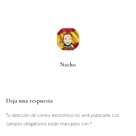
Nacho
Interacciones
Deja una respuesta
con
Tu dirección de correo electrónico no será publicada.
Los
los
campos obligatorios están marcados con
*
lectores