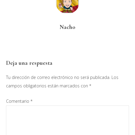
Nacho
Interacciones
Deja una respuesta
con
Tu dirección de correo electrónico no será publicada.
Los
los
campos obligatorios están marcados con
*
lectores
Comentario
*