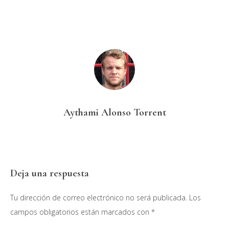
Aythami Alonso Torrent
Interacciones
Deja una respuesta
con
Tu dirección de correo electrónico no será publicada.
Los
los
campos obligatorios están marcados con
*
lectores