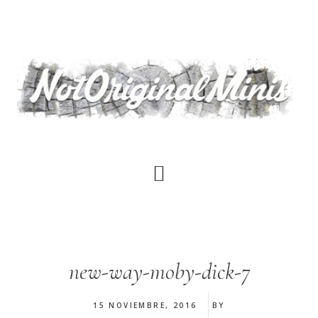
Saltar
al
contenido
principal
new-way-moby-dick-7
15 NOVIEMBRE, 2016
BY