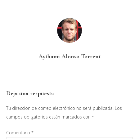
Aythami Alonso Torrent
Interacciones
Deja una respuesta
con
Tu dirección de correo electrónico no será publicada.
Los
los
campos obligatorios están marcados con
*
lectores
Comentario
*