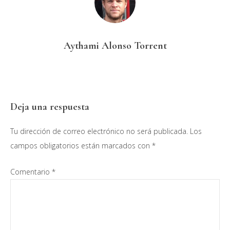
Aythami Alonso Torrent
Interacciones
Deja una respuesta
con
Tu dirección de correo electrónico no será publicada.
Los
los
campos obligatorios están marcados con
*
lectores
Comentario
*