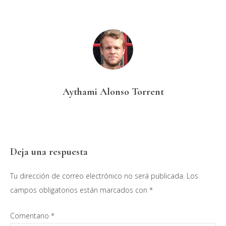
Aythami Alonso Torrent
Interacciones
Deja una respuesta
con
Tu dirección de correo electrónico no será publicada.
Los
los
campos obligatorios están marcados con
*
lectores
Comentario
*