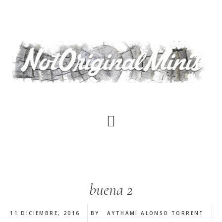
Saltar
al
contenido
principal
buena 2
11 DICIEMBRE, 2016
BY
AYTHAMI ALONSO TORRENT