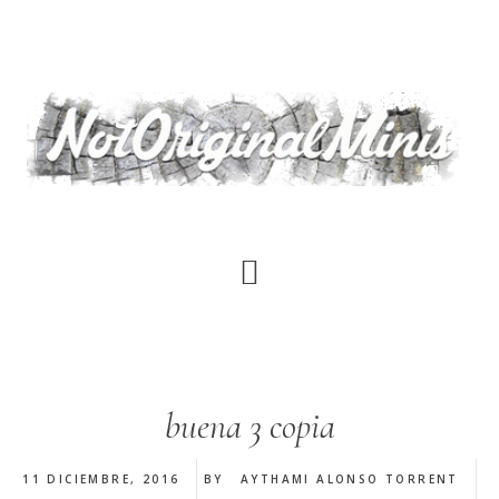
Saltar
al
contenido
principal
buena 3 copia
11 DICIEMBRE, 2016
BY
AYTHAMI ALONSO TORRENT