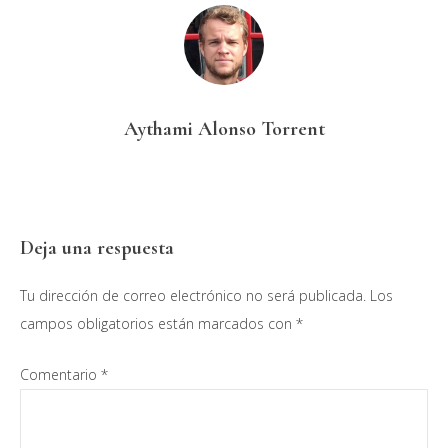
Aythami Alonso Torrent
Interacciones
Deja una respuesta
con
Tu dirección de correo electrónico no será publicada.
Los
los
campos obligatorios están marcados con
*
lectores
Comentario
*